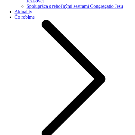
Ježišovej
Spolupráca s rehoľnými sestrami Congregatio Jesu
Aktuality
Čo robíme