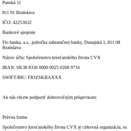
Panská 11
811 01 Bratislava
IČO: 42253632
Bankové spojenie
Fio banka, a.s., pobočka zahraničnej banky, Dunajská 1, 811 08
Bratislava
Názov účtu: Spoločenstvo kresťanského života CVX
IBAN: SK38 8330 0000 0025 0268 9716
SWIFT/BIC: FIOZSKBAXXX
Ak nás chcete podporiť dobrovoľným príspevkom:
Právna forma
Spoločenstvo kresťanského života CVX je cirkevná organizácia, so