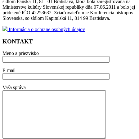
sídlom Panská 11, 811 01 Bratislava, ktorá bola zaregistrovaná na
Ministerstve kultúry Slovenskej republiky dňa 07.06.2011 a bolo jej
pridelené IČO 42253632. Zriaďovateľom je Konferencia biskupov
Slovenska, so sídlom Kapitulská 11, 814 99 Bratislava.
Informácia o ochrane osobných údajov
KONTAKT
Meno a priezvisko
E-mail
Vaša správa