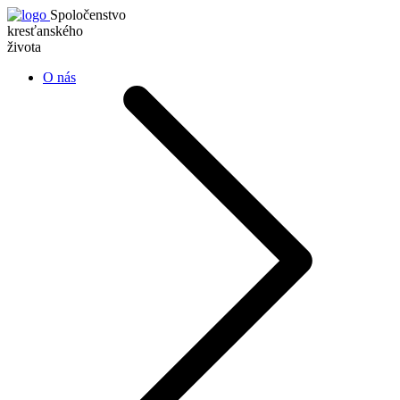
Spoločenstvo
kresťanského
života
O nás