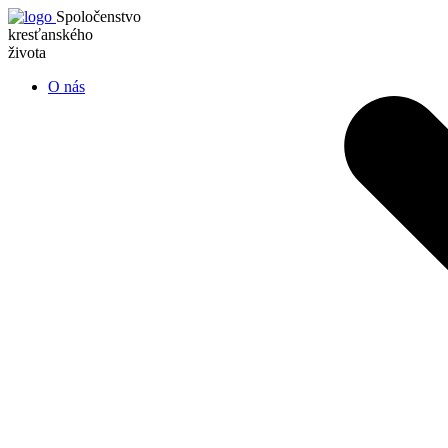
Spoločenstvo
kresťanského
života
O nás