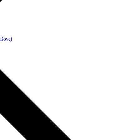
išovej