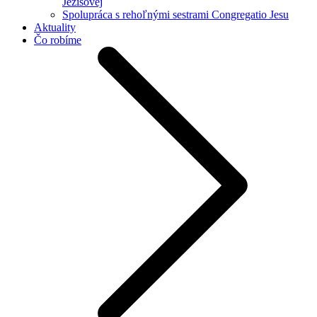
Ježišovej
Spolupráca s rehoľnými sestrami Congregatio Jesu
Aktuality
Čo robíme