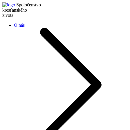
Spoločenstvo
kresťanského
života
O nás