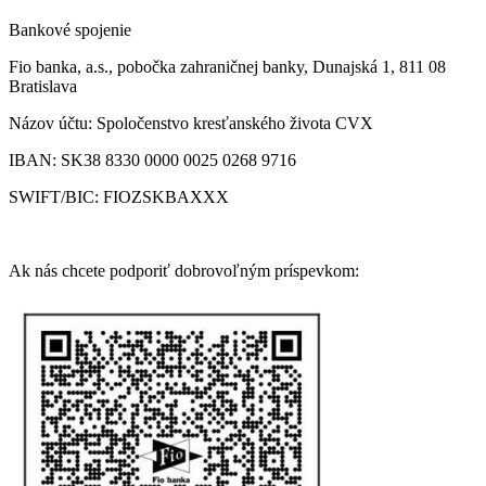
Bankové spojenie
Fio banka, a.s., pobočka zahraničnej banky, Dunajská 1, 811 08
Bratislava
Názov účtu: Spoločenstvo kresťanského života CVX
IBAN: SK38 8330 0000 0025 0268 9716
SWIFT/BIC: FIOZSKBAXXX
Ak nás chcete podporiť dobrovoľným príspevkom: