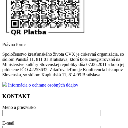
Právna forma
Spoločenstvo kresťanského života CVX je cirkevná organizácia, so
sídlom Panská 11, 811 01 Bratislava, ktorá bola zaregistrovaná na
Ministerstve kultúry Slovenskej republiky dňa 07.06.2011 a bolo jej
pridelené IČO 42253632. Zriaďovateľom je Konferencia biskupov
Slovenska, so sídlom Kapitulská 11, 814 99 Bratislava.
Informácia o ochrane osobných údajov
KONTAKT
Meno a priezvisko
E-mail